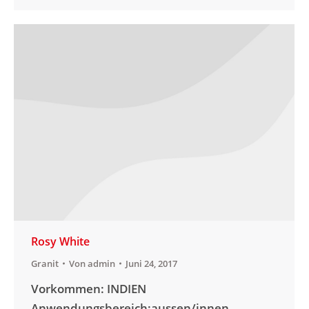
Rosy White
Granit
Von
admin
Juni 24, 2017
Vorkommen: INDIEN
Anwendungsbereich:aussen/innen