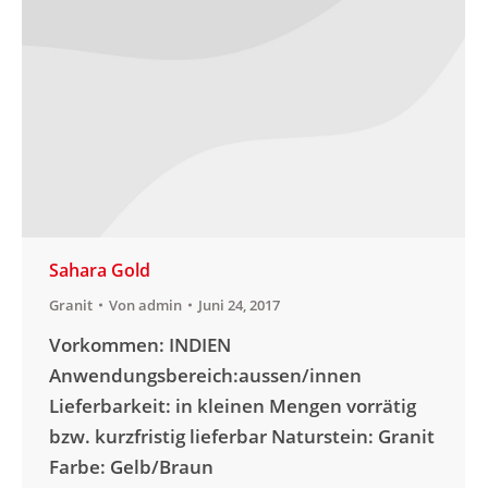
Sahara Gold
Granit
Von
admin
Juni 24, 2017
Vorkommen: INDIEN
Anwendungsbereich:aussen/innen
Lieferbarkeit: in kleinen Mengen vorrätig
bzw. kurzfristig lieferbar Naturstein: Granit
Farbe: Gelb/Braun