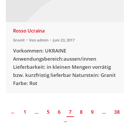
Rosso Ucraina
Granit
Von
admin
Juni 23, 2017
Vorkommen: UKRAINE
Anwendungsbereich:aussen/innen
Lieferbarkeit: in kleinen Mengen vorrätig
bzw. kurzfristig lieferbar Naturstein: Granit
Farbe: Rot
←
1
…
5
6
7
8
9
…
38
→