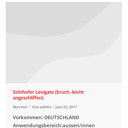
Solnhofer Levigato (bruch.-leicht
angeschliffen)
Marmor
Von
admin
Juni 23, 2017
Vorkommen: DEUTSCHLAND
Anwendungsbereich:aussen/innen