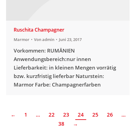
Ruschita Champagner
Marmor
Von
admin
Juni 23, 2017
Vorkommen: RUMÄNIEN
Anwendungsbereich:nur innen
Lieferbarkeit: in kleinen Mengen vorrätig
bzw. kurzfristig lieferbar Naturstein:
Marmor Farbe: Champagnerfarben
←
1
…
22
23
24
25
26
…
38
→