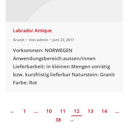
Labrador Antique
Granit
Von
admin
Juni 23, 2017
Vorkommen: NORWEGEN
Anwendungsbereich:aussen/innen
Lieferbarkeit: in kleinen Mengen vorrätig
bzw. kurzfristig lieferbar Naturstein: Granit
Farbe: Rot
←
1
…
10
11
12
13
14
…
38
→