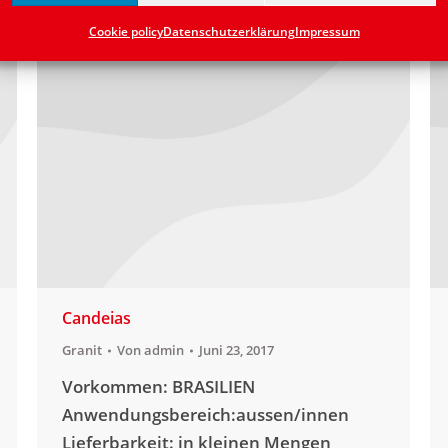
Cookie policy
Datenschutzerklärung
Impressum
Candeias
Granit
Von
admin
Juni 23, 2017
Vorkommen: BRASILIEN
Anwendungsbereich:aussen/innen
Lieferbarkeit: in kleinen Mengen