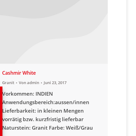
Cashmir White
Granit
Von
admin
Juni 23, 2017
Vorkommen: INDIEN
Anwendungsbereich:aussen/innen
Lieferbarkeit: in kleinen Mengen
vorrätig bzw. kurzfristig lieferbar
Naturstein: Granit Farbe: Weiß/Grau