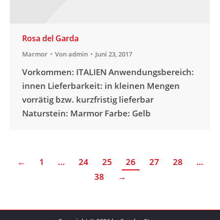
Rosa del Garda
Marmor
Von
admin
Juni 23, 2017
Vorkommen: ITALIEN Anwendungsbereich:
innen Lieferbarkeit: in kleinen Mengen
vorrätig bzw. kurzfristig lieferbar
Naturstein: Marmor Farbe: Gelb
←
1
…
24
25
26
27
28
…
38
→