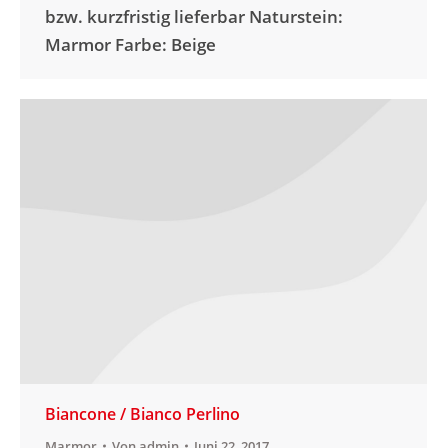
bzw. kurzfristig lieferbar Naturstein:
Marmor Farbe: Beige
Biancone / Bianco Perlino
Marmor
Von
admin
Juni 22, 2017