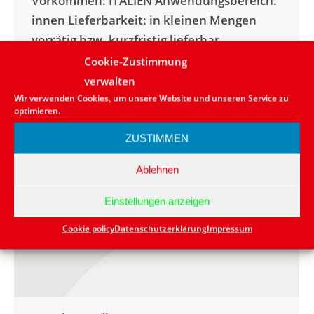
Vorkommen: ITALIEN Anwendungsbereich:
innen Lieferbarkeit: in kleinen Mengen
vorrätig bzw. kurzfristig lieferbar
Naturstein: Marmor Farbe: Beige
Cookie-Zustimmung
verwalten
Wir verwenden Cookies, um unsere Website und unseren Service zu
optimieren.
ZUSTIMMEN
Ablehnen
Einstellungen anzeigen
Cookie policy
Datenschutzerklärung
Impressum