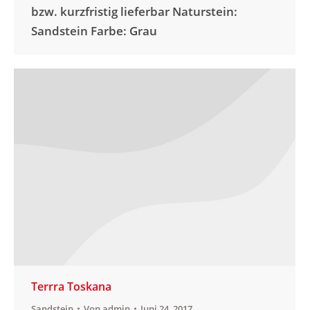
bzw. kurzfristig lieferbar Naturstein:
Sandstein Farbe: Grau
Terrra Toskana
Sandstein
Von
admin
Juni 24, 2017