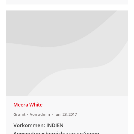
Meera White
Granit
Von
admin
Juni 23, 2017
Vorkommen: INDIEN
Anwendungsbereich:aussen/innen