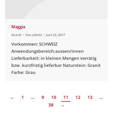
Maggia
Granit
Von
admin
Juni 23, 2017
Vorkommen: SCHWEIZ
Anwendungsbereich:aussen/innen
Lieferbarkeit: in kleinen Mengen vorrätig
bzw. kurzfristig lieferbar Naturstein: Granit
Farbe: Grau
←
1
…
9
10
11
12
13
…
38
→