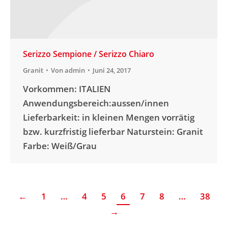
Serizzo Sempione / Serizzo Chiaro
Granit
Von
admin
Juni 24, 2017
Vorkommen: ITALIEN
Anwendungsbereich:aussen/innen
Lieferbarkeit: in kleinen Mengen vorrätig
bzw. kurzfristig lieferbar Naturstein: Granit
Farbe: Weiß/Grau
←
1
…
4
5
6
7
8
…
38
→