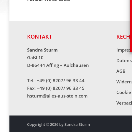
KONTAKT
RECH
Sandra Sturm
Impre
Gaßl 10
Datens
D-86444 Affing – Aulzhausen
AGB
Tel.: +49 (0) 8207/ 96 33 44
Widerr
Fax: +49 (0) 8207/ 96 33 45
Cookie 
hsturm@alles-aus-stein.com
Verpac
Copyright © 2026 by Sandra Sturm