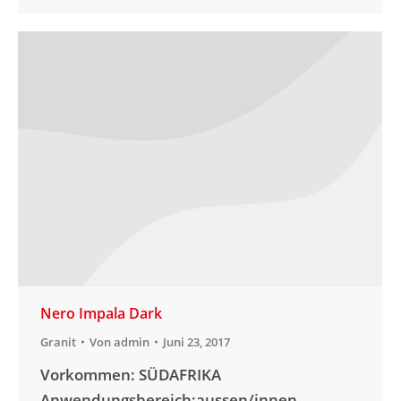
Nero Impala Dark
Granit
Von
admin
Juni 23, 2017
Vorkommen: SÜDAFRIKA
Anwendungsbereich:aussen/innen