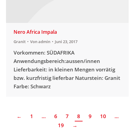
Nero Africa Impala
Granit
Von
admin
Juni 23, 2017
Vorkommen: SÜDAFRIKA
Anwendungsbereich:aussen/innen
Lieferbarkeit: in kleinen Mengen vorrätig
bzw. kurzfristig lieferbar Naturstein: Granit
Farbe: Schwarz
←
1
…
6
7
8
9
10
…
19
→