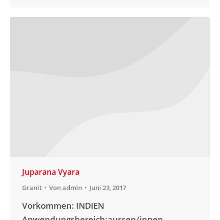
Juparana Vyara
Granit
Von
admin
Juni 23, 2017
Vorkommen: INDIEN
Anwendungsbereich:aussen/innen