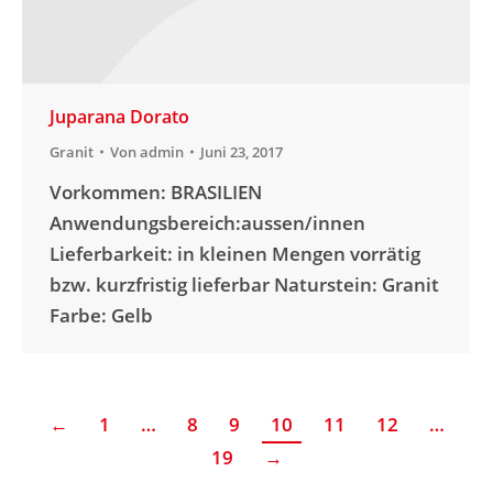
Juparana Dorato
Granit
Von
admin
Juni 23, 2017
Vorkommen: BRASILIEN
Anwendungsbereich:aussen/innen
Lieferbarkeit: in kleinen Mengen vorrätig
bzw. kurzfristig lieferbar Naturstein: Granit
Farbe: Gelb
←
1
…
8
9
10
11
12
…
19
→