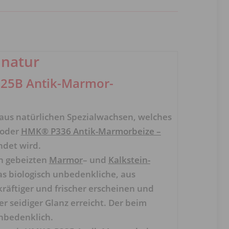
natur
P25B Antik-Marmor-
 aus natürlichen Spezialwachsen, welches
oder
HMK® P336 Antik-Marmorbeize –
det wird.
on gebeizten
Marmor
– und
Kalkstein-
s biologisch unbedenkliche, aus
kräftiger und frischer erscheinen und
er seidiger Glanz erreicht. Der beim
nbedenklich.