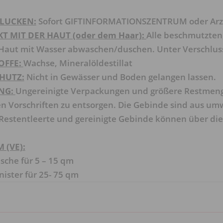
HLUCKEN:
Sofort GIFTINFORMATIONSZENTRUM oder Arzt
T MIT DER HAUT (oder dem Haar):
Alle beschmutzten,
 Haut mit Wasser abwaschen/duschen. Unter Verschlu
OFFE:
Wachse, Mineralöldestillat
HUTZ:
Nicht in Gewässer und Boden gelangen lassen.
NG:
Ungereinigte Verpackungen und größere Restmeng
n Vorschriften zu entsorgen. Die Gebinde sind aus u
 Restentleerte und gereinigte Gebinde können über d
 (VE):
asche für 5 – 15 qm
nister für 25- 75 qm