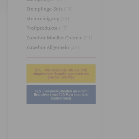
Steinpflege-Sets
(15)
Steinreinigung
(24)
Profiprodukte
(17)
Zubehör Moeller Chemie
(11)
Zubehör Allgemein
(27)