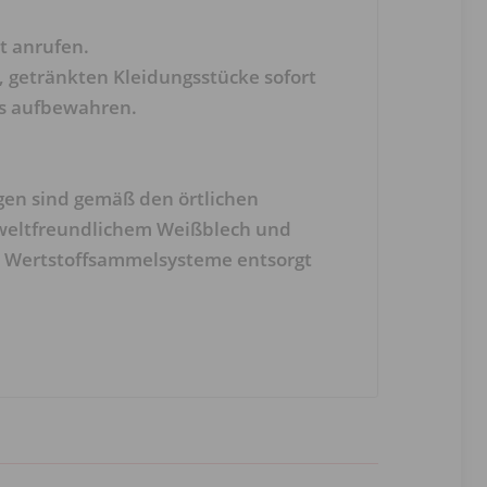
 anrufen.
 getränkten Kleidungsstücke sofort
ss aufbewahren.
en sind gemäß den örtlichen
mweltfreundlichem Weißblech und
ie Wertstoffsammelsysteme entsorgt