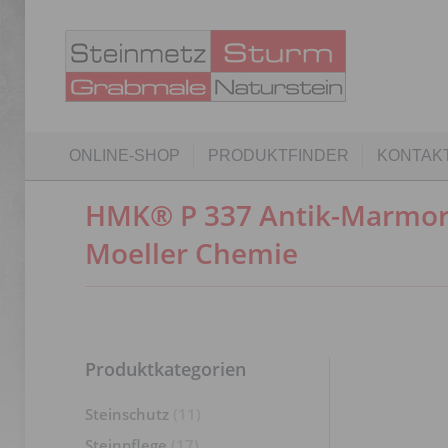
ONLINE-SHO
ONLINE-SHOP
PRODUKTFINDER
KONTAK
HMK® P 337 Antik-Marmor-
Moeller Chemie
Produktkategorien
Steinschutz
(11)
Steinpflege
(17)