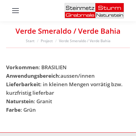
Verde Smeraldo / Verde Bahia
Sie befinden sich hier:
Start
Project
Verde Smeraldo / Verde Bahia
Vorkommen
: BRASILIEN
Anwendungsbereich
:aussen/innen
Lieferbarkeit
: in kleinen Mengen vorrätig bzw.
kurzfristig lieferbar
Naturstein
: Granit
Farbe
: Grün