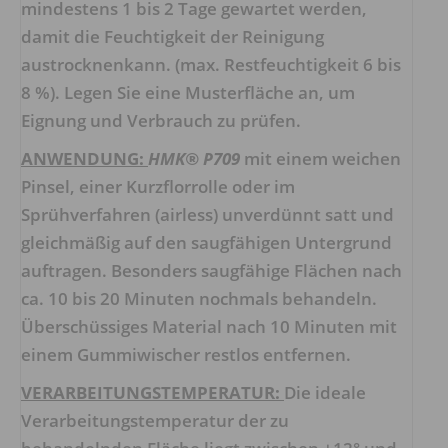
mindestens 1 bis 2 Tage gewartet werden,
damit die Feuchtigkeit der Reinigung
austrocknenkann. (max. Restfeuchtigkeit 6 bis
8 %). Legen Sie eine Musterfläche an, um
Eignung und Verbrauch zu prüfen.
ANWENDUNG:
HMK® P709
mit einem weichen
Pinsel, einer Kurzflorrolle oder im
Sprühverfahren (airless) unverdünnt satt und
gleichmäßig auf den saugfähigen Untergrund
auftragen. Besonders saugfähige Flächen nach
ca. 10 bis 20 Minuten nochmals behandeln.
Überschüssiges Material nach 10 Minuten mit
einem Gummiwischer restlos entfernen.
VERARBEITUNGSTEMPERATUR:
Die ideale
Verarbeitungstemperatur der zu