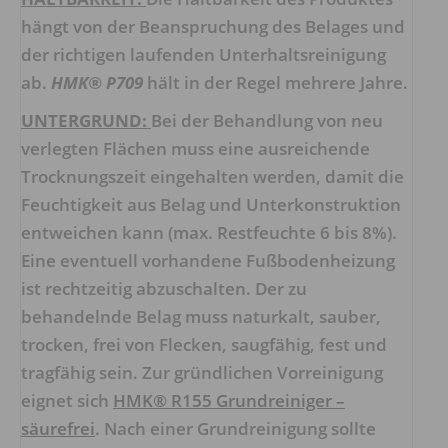
hängt von der Beanspruchung des Belages und
der richtigen laufenden Unterhaltsreinigung
ab.
HMK® P709
hält in der Regel mehrere Jahre.
UNTERGRUND:
Bei der Behandlung von neu
verlegten Flächen muss eine ausreichende
Trocknungszeit eingehalten werden, damit die
Feuchtigkeit aus Belag und Unterkonstruktion
entweichen kann (max. Restfeuchte 6 bis 8%).
Eine eventuell vorhandene Fußbodenheizung
ist rechtzeitig abzuschalten. Der zu
behandelnde Belag muss naturkalt, sauber,
trocken, frei von Flecken, saugfähig, fest und
tragfähig sein. Zur gründlichen Vorreinigung
eignet sich
HMK® R155 Grundreiniger –
säurefrei
. Nach einer Grundreinigung sollte