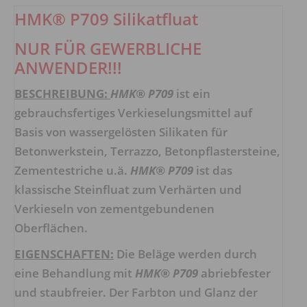
HMK® P709 Silikatfluat
NUR FÜR GEWERBLICHE
ANWENDER!!!
BESCHREIBUNG:
HMK® P709
ist ein
gebrauchsfertiges Verkieselungsmittel auf
Basis von wassergelösten Silikaten für
Betonwerkstein, Terrazzo, Betonpflastersteine,
Zementestriche u.ä.
HMK® P709
ist das
klassische Steinfluat zum Verhärten und
Verkieseln von zementgebundenen
Oberflächen.
EIGENSCHAFTEN:
Die Beläge werden durch
eine Behandlung mit
HMK® P709
abriebfester
und staubfreier. Der Farbton und Glanz der