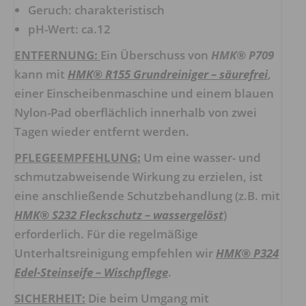
Geruch: charakteristisch
pH-Wert: ca.12
ENTFERNUNG:
Ein Überschuss von
HMK® P709
kann mit
HMK® R155 Grundreiniger – säurefrei
,
einer Einscheibenmaschine und einem blauen
Nylon-Pad oberflächlich innerhalb von zwei
Tagen wieder entfernt werden.
PFLEGEEMPFEHLUNG:
Um eine wasser- und
schmutzabweisende Wirkung zu erzielen, ist
eine anschließende Schutzbehandlung (z.B. mit
HMK® S232 Fleckschutz – wassergelöst
)
erforderlich. Für die regelmäßige
Unterhaltsreinigung empfehlen wir
HMK® P324
Edel-Steinseife – Wischpflege
.
SICHERHEIT:
Die beim Umgang mit