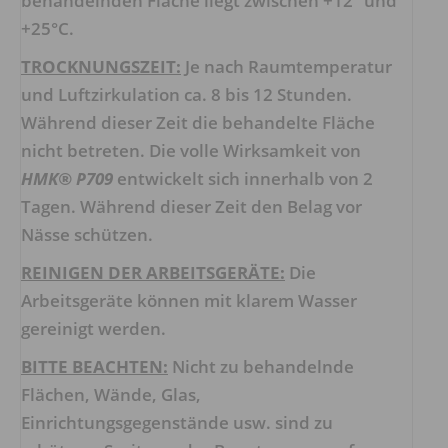
behandelnden Fläche liegt zwischen +12° und
+25°C.
TROCKNUNGSZEIT:
Je nach Raumtemperatur
und Luftzirkulation ca. 8 bis 12 Stunden.
Während dieser Zeit die behandelte Fläche
nicht betreten. Die volle Wirksamkeit von
HMK® P709
entwickelt sich innerhalb von 2
Tagen. Während dieser Zeit den Belag vor
Nässe schützen.
REINIGEN DER ARBEITSGERÄTE:
Die
Arbeitsgeräte können mit klarem Wasser
gereinigt werden.
BITTE BEACHTEN:
Nicht zu behandelnde
Flächen, Wände, Glas,
Einrichtungsgegenstände usw. sind zu