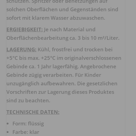
schützen. Spritzer oder Benetzungen auf
solchen Oberflächen und Gegenständen sind
sofort mit klarem Wasser abzuwaschen.
ERGIEBIGKEIT:
Je nach Material und
Oberflächenbearbeitung ca. 3 bis 10 m²/Liter.
LAGERUNG:
Kühl, frostfrei und trocken bei
+5°C bis max. +25°C im originalverschlossenen
Gebinde ca. 1 Jahr lagerfähig. Angebrochene
Gebinde zügig verarbeiten. Für Kinder
unzugänglich aufbewahren. Die gesetzlichen
Vorschriften zur Lagerung dieses Produktes
sind zu beachten.
TECHNISCHE DATEN:
Form: flüssig
Farbe: klar