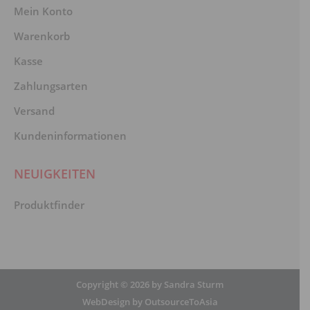
Mein Konto
Warenkorb
Kasse
Zahlungsarten
Versand
Kundeninformationen
NEUIGKEITEN
Produktfinder
Copyright © 2026 by Sandra Sturm
WebDesign by OutsourceToAsia