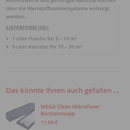
Restentleerte und gereinigte Gebinde können
über die Wertstoffsammelsysteme entsorgt
werden.
LIEFERFORM (VE):
1-Liter Flasche für 3 – 10 m²
5-Liter Kanister für 15 – 50 m²
Das könnte Ihnen auch gefallen …
MEGA Clean Mikrofaser
Borstenmopp
11,99
€